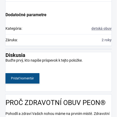
Dodatočné parametre
Kategória
:
detská obuv
Záruka
:
2 roky
Diskusia
Buďte prvý, kto napíše príspevok k tejto položke.
Pridať komentár
PROČ ZDRAVOTNÍ OBUV PEON®
Pohodlí a zdraví Vašich nohou máme na prvním místě. Zdravotní