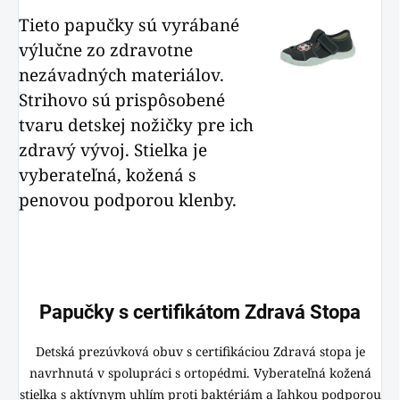
Tieto papučky sú vyrábané
výlučne zo zdravotne
nezávadných materiálov.
Strihovo sú prispôsobené
tvaru detskej nožičky pre ich
zdravý vývoj. Stielka je
vyberateľná, kožená s
penovou podporou klenby.
Papučky s certifikátom Zdravá Stopa
Detská prezúvková obuv s certifikáciou Zdravá stopa je
navrhnutá v spolupráci s ortopédmi. Vyberateľná kožená
stielka s aktívnym uhlím proti baktériám a ľahkou podporou