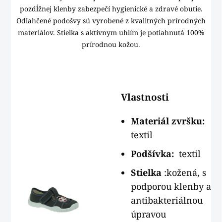
pozdĺžnej klenby zabezpečí hygienické a zdravé obutie.
Odľahčené podošvy sú vyrobené z kvalitných prírodných
materiálov. Stielka s aktívnym uhlím je potiahnutá 100%
prírodnou kožou.
Vlastnosti
Materiál zvršku:
textil
Podšívka:
textil
Stielka
:kožená, s
podporou klenby a
antibakteriálnou
úpravou