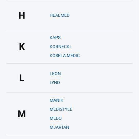
H
HEALMED
KAPS
K
KORNECKI
KOSELA MEDIC
LEON
L
LYND
MANIK
MEDISTYLE
M
MEDO
MJARTAN