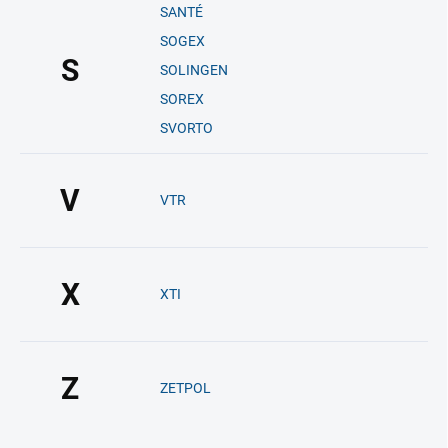
SANTÉ
SOGEX
S
SOLINGEN
SOREX
SVORTO
V
VTR
X
XTI
Z
ZETPOL