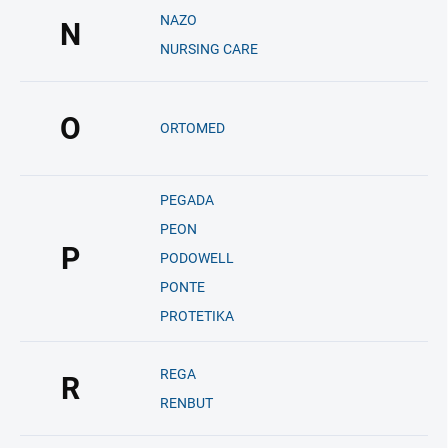
NAZO
N
NURSING CARE
O
ORTOMED
PEGADA
PEON
P
PODOWELL
PONTE
PROTETIKA
REGA
R
RENBUT