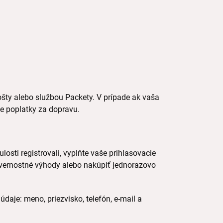
ty alebo službou Packety. V prípade ak vaša
 poplatky za dopravu.
losti registrovali, vyplňte vaše prihlasovacie
 vernostné výhody alebo nakúpiť jednorazovo
daje: meno, priezvisko, telefón, e-mail a