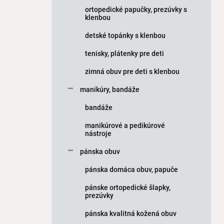
ortopedické papučky, prezúvky s
klenbou
detské topánky s klenbou
tenisky, plátenky pre deti
zimná obuv pre deti s klenbou
manikúry, bandáže
bandáže
manikúrové a pedikúrové
nástroje
pánska obuv
pánska domáca obuv, papuče
pánske ortopedické šlapky,
prezúvky
pánska kvalitná kožená obuv