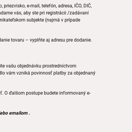
priezvisko, e-mail, telefón, adresa, IČO, DIČ,
adame vás, aby ste pri registrácii /zadávaní
nikateľskom subjekte (najmä v prípade
danie tovaru – vyplňte aj adresu pre dodanie.
lite vašu objednávku prostredníctvom
čidlo vám vzniká povinnosť platby za objednaný
. O ďalšom postupe budete informovaný e-
lebo emailom .