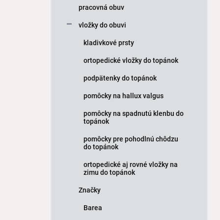
pracovná obuv
vložky do obuvi
kladivkové prsty
ortopedické vložky do topánok
podpätenky do topánok
pomôcky na hallux valgus
pomôcky na spadnutú klenbu do
topánok
pomôcky pre pohodlnú chôdzu
do topánok
ortopedické aj rovné vložky na
zimu do topánok
Značky
Barea