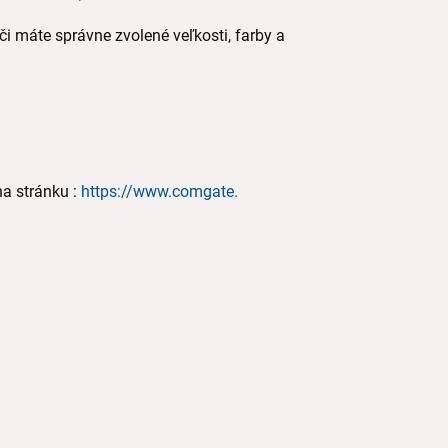
či máte správne zvolené veľkosti, farby a
na stránku :
https://www.comgate.