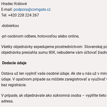
Hradec Králové
E-mail:
podpora@comgate.cz
Tel: +420 228 224 267
-dobierkou
-pri osobnom odbere, hotovosťou alebo online,
Všetky objednávky expedujeme prostredníctvom Slovenskej poš
objednávka presiahla sumu 80€, nebudeme vám účtovať žiadne
Dodacie údaje
Ostáva už len vyplniť vaše osobné údaje. Ak ste u nás už v minu
údaje. V opačnom prípade sa môžete zaregistrovať a využívať
bez registrácie.
V prípade, ak objednávate ako súkromná osoba – vyplňte tieto ú
adresa.