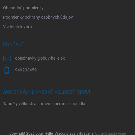
Obchodné podmienky
Podmienky ochrany osobných údajov
Vrátenie tovaru
KONTAKT
objednavky
@
obuv-helle.sk
949203459
AKO SPRÁVNE VYBRAŤ VEĽKOSŤ OBUVI
Tabuľky veľkostí a správne meranie chodidla
Copyright 2026
obuv Hellé
. Všetky práva vyhradené.
Upraviť nastavenie