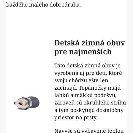
každého malého dobrodruha.
Detská zimná obuv
pre najmenších
Táto detská zimná obuv je
vyrobená aj pre deti, ktoré
svoju chôdzu ešte len
začínajú. Topánočky majú
ľahkú a mäkkú podošvu,
zároveň sú okrúhleho strihu
a tým poskytujú dostatočný
priestor na prsty.
Navyše sú vybavené teplou