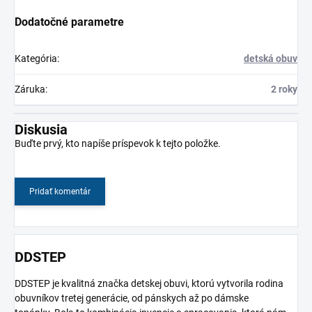
Dodatočné parametre
Kategória
:
detská obuv
Záruka
:
2 roky
Diskusia
Buďte prvý, kto napíše príspevok k tejto položke.
Pridať komentár
DDSTEP
DDSTEP je kvalitná značka detskej obuvi, ktorú vytvorila rodina
obuvníkov tretej generácie, od pánskych až po dámske