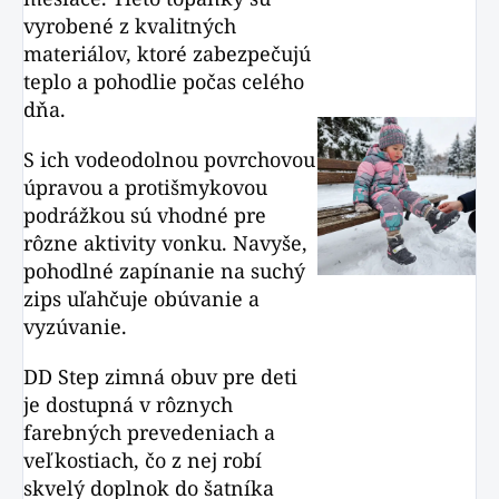
vyrobené z kvalitných
materiálov, ktoré zabezpečujú
teplo a pohodlie počas celého
dňa.
S ich vodeodolnou povrchovou
úpravou a protišmykovou
podrážkou sú vhodné pre
rôzne aktivity vonku. Navyše,
pohodlné zapínanie na suchý
zips uľahčuje obúvanie a
vyzúvanie.
DD Step zimná obuv pre deti
je dostupná v rôznych
farebných prevedeniach a
veľkostiach, čo z nej robí
skvelý doplnok do šatníka