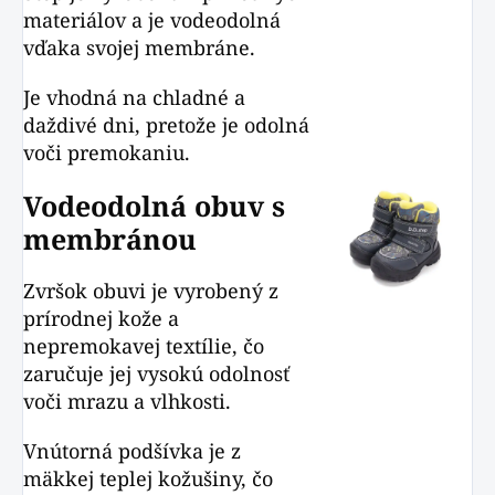
materiálov a je vodeodolná
vďaka svojej membráne.
Je vhodná na chladné a
daždivé dni, pretože je odolná
voči premokaniu.
Vodeodolná obuv s
membránou
Zvršok obuvi je vyrobený z
prírodnej kože a
nepremokavej textílie, čo
zaručuje jej vysokú odolnosť
voči mrazu a vlhkosti.
Vnútorná podšívka je z
mäkkej teplej kožušiny, čo