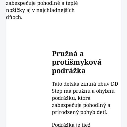
zabezpečuje pohodlné a teplé
nožičky aj v najchladnejších
dňoch.
Pružná a
protišmyková
podrážka
Táto detská zimná obuv DD
Step má pružnú a ohybnú
podrážku, ktorá
zabezpečuje pohodlný a
prirodzený pohyb detí.
Podrážka je tiež