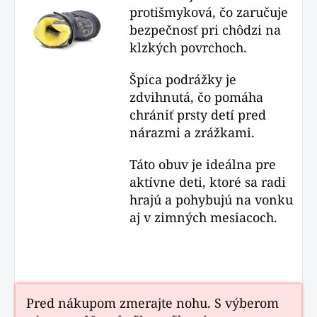
protišmyková, čo zaručuje
bezpečnosť pri chôdzi na
klzkých povrchoch.
Špica podrážky je
zdvihnutá, čo pomáha
chrániť prsty detí pred
nárazmi a zrážkami.
Táto obuv je ideálna pre
aktívne deti, ktoré sa radi
hrajú a pohybujú na vonku
aj v zimných mesiacoch.
Pred nákupom zmerajte nohu. S výberom