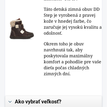
Táto detská zimná obuv DD
Step je vyrobená z pravej
kože v hnedej farbe, čo
zaručuje jej vysokú kvalitu a
odolnosť.
Okrem toho je obuv
navrhnutá tak, aby
poskytovala maximálny
komfort a pohodlie pre vaše
dieťa počas chladných
zimných dní.
Ako vybrať veľkosť?