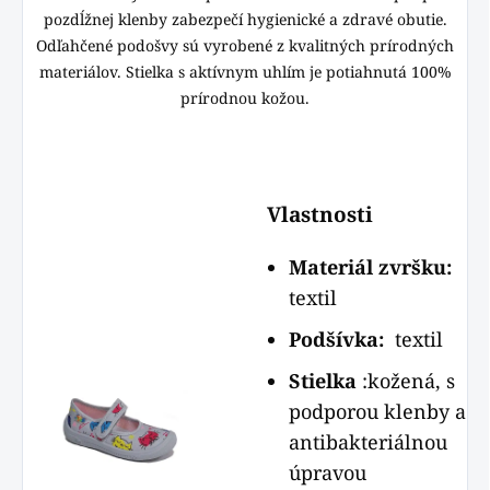
pozdĺžnej klenby zabezpečí hygienické a zdravé obutie.
Odľahčené podošvy sú vyrobené z kvalitných prírodných
materiálov. Stielka s aktívnym uhlím je potiahnutá 100%
prírodnou kožou.
Vlastnosti
Materiál zvršku:
textil
Podšívka:
textil
Stielka
:kožená, s
podporou klenby a
antibakteriálnou
úpravou