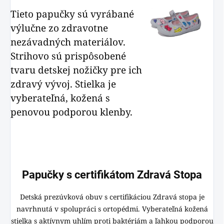
Tieto papučky sú vyrábané
výlučne zo zdravotne
nezávadných materiálov.
Strihovo sú prispôsobené
tvaru detskej nožičky pre ich
zdravý vývoj. Stielka je
vyberateľná, kožená s
penovou podporou klenby.
Papučky s certifikátom Zdravá Stopa
Detská prezúvková obuv s certifikáciou Zdravá stopa je
navrhnutá v spolupráci s ortopédmi. Vyberateľná kožená
stielka s aktívnym uhlím proti baktériám a ľahkou podporou