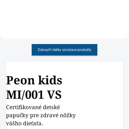
Zobraziť všetky súvisiace produkty
Peon kids
MI/001 VS
Certifikované detské
papučky pre zdravé nôžky
vášho dieťaťa.