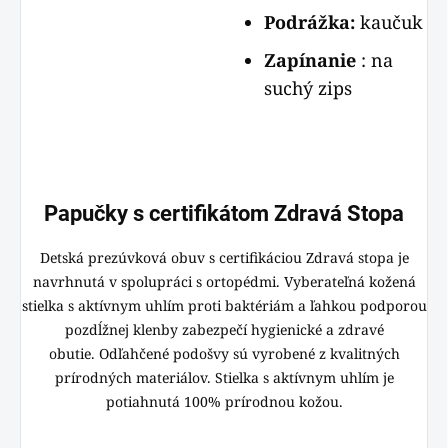
Podrážka:
kaučuk
Zapínanie
: na
suchý zips
Papučky s certifikátom Zdravá Stopa
Detská prezúvková obuv s certifikáciou Zdravá stopa je
navrhnutá v spolupráci s ortopédmi. Vyberateľná kožená
stielka s aktívnym uhlím proti baktériám a ľahkou podporou
pozdĺžnej klenby zabezpečí hygienické a zdravé
obutie. Odľahčené podošvy sú vyrobené z kvalitných
prírodných materiálov. Stielka s aktívnym uhlím je
potiahnutá 100% prírodnou kožou.