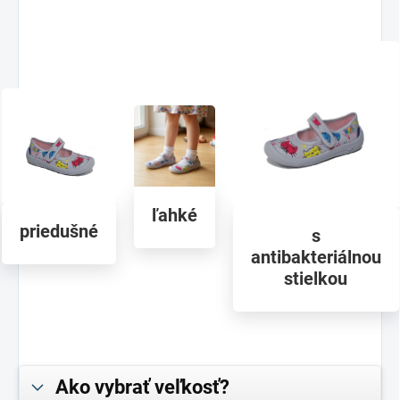
ľahké
priedušné
s
antibakteriálnou
stielkou
Ako vybrať veľkosť?