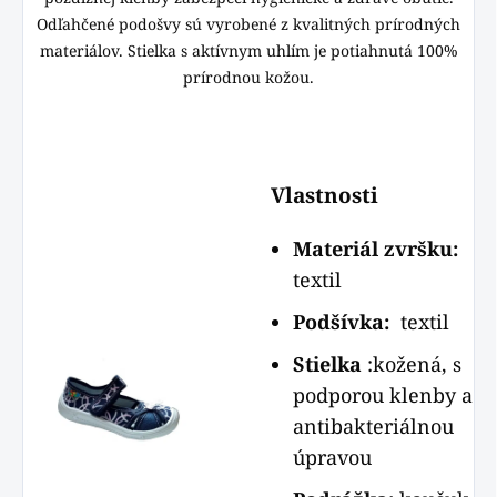
Odľahčené podošvy sú vyrobené z kvalitných prírodných
materiálov. Stielka s aktívnym uhlím je potiahnutá 100%
prírodnou kožou.
Vlastnosti
Materiál zvršku:
textil
Podšívka:
textil
Stielka
:kožená, s
podporou klenby a
antibakteriálnou
úpravou