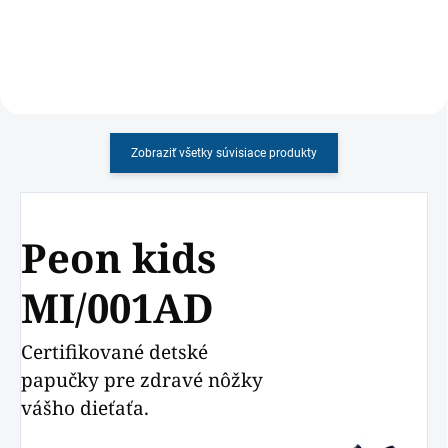
Zobraziť všetky súvisiace produkty
Peon kids
MI/001AD
Certifikované detské
papučky pre zdravé nôžky
vášho dieťaťa.