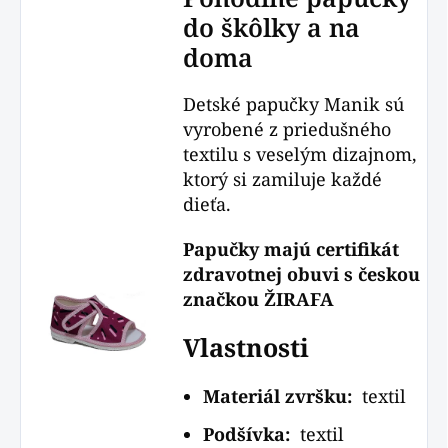
do škôlky a na
doma
Detské papučky Manik sú
vyrobené z priedušného
textilu s veselým dizajnom,
ktorý si zamiluje každé
dieťa.
Papučky majú certifikát
zdravotnej obuvi s českou
značkou ŽIRAFA
Vlastnosti
Materiál zvršku:
textil
Podšívka:
textil