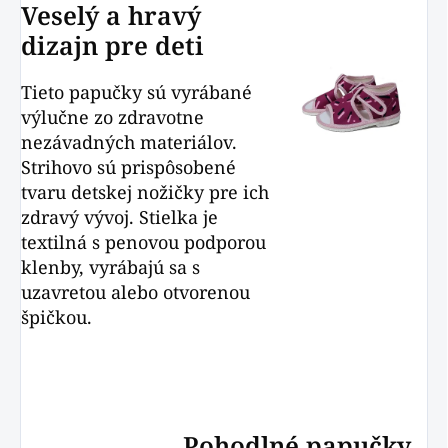
Veselý a hravý
dizajn pre deti
Tieto papučky sú vyrábané
výlučne zo zdravotne
nezávadných materiálov.
Strihovo sú prispôsobené
tvaru detskej nožičky pre ich
zdravý vývoj. Stielka je
textilná s penovou podporou
klenby, vyrábajú sa s
uzavretou alebo otvorenou
špičkou.
Pohodlné papučky