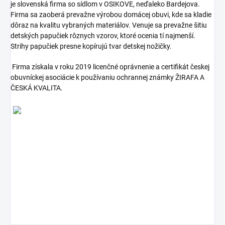
je slovenská firma so sídlom v OSIKOVE, neďaleko Bardejova.
Firma sa zaoberá prevažne výrobou domácej obuvi, kde sa kladie
dôraz na kvalitu vybraných materiálov. Venuje sa prevažne šitiu
detských papučiek rôznych vzorov, ktoré ocenia tí najmenší.
Strihy papučiek presne kopírujú tvar detskej nožičky.
Firma získala v roku 2019 licenčné oprávnenie a certifikát českej
obuvníckej asociácie k používaniu ochrannej známky ŽIRAFA A
ČESKÁ KVALITA.