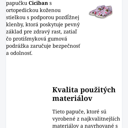
papučku
Ciciban
s
ortopedickou koženou
stielkou s podporou pozdĺžnej
klenby, ktorá poskytuje pevný
základ pre zdravý rast, zatiaľ
čo protišmyková gumová
podrážka zaručuje bezpečnosť
a odolnosť.
Kvalita použitých
materiálov
Tieto papuče, ktoré sú
vyrobené z najkvalitnejších
materiálov a navrhované s