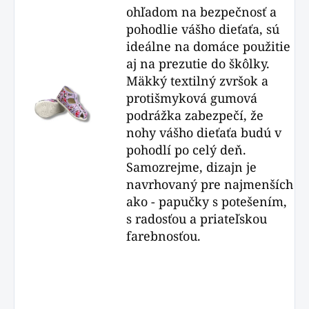
ohľadom na bezpečnosť a
pohodlie vášho dieťaťa, sú
ideálne na domáce použitie
aj na prezutie do škôlky.
Mäkký textilný zvršok a
protišmyková gumová
podrážka zabezpečí, že
nohy vášho dieťaťa budú v
pohodlí po celý deň.
Samozrejme, dizajn je
navrhovaný pre najmenších
ako - papučky s potešením,
s radosťou a priateľskou
farebnosťou.