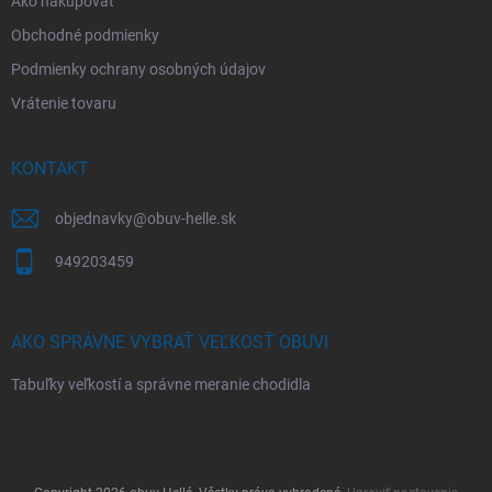
Ako nakupovať
Obchodné podmienky
Podmienky ochrany osobných údajov
Vrátenie tovaru
KONTAKT
objednavky
@
obuv-helle.sk
949203459
AKO SPRÁVNE VYBRAŤ VEĽKOSŤ OBUVI
Tabuľky veľkostí a správne meranie chodidla