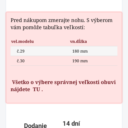
Pred nákupom zmerajte nohu. S výberom
vám pomôže tabuľka veľkostí:
vel.modelu
vn.dĺžka
č.29
180 mm
č.30
190 mm
Všetko o výbere správnej veľkosti obuvi
nájdete
TU
.
14 dní
Dodanie