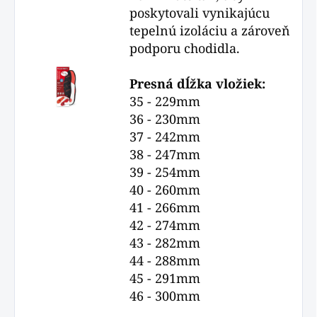
poskytovali vynikajúcu
tepelnú izoláciu a zároveň
podporu chodidla.
Presná dĺžka vložiek:
35 - 229mm
36 - 230mm
37 - 242mm
38 - 247mm
39 - 254mm
40 - 260mm
41 - 266mm
42 - 274mm
43 - 282mm
44 - 288mm
45 - 291mm
46 - 300mm