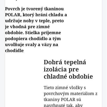
Povrch je tvorený tkaninou
POLAR, ktorý bráni chladu a
udržuje nohy v teple, preto
je vhodná pre zimné
obdobie.
Stielka príjemne
podopiera chodidlo a tým
uvoľňuje svaly a väzy na
chodidle
Dobrá tepelná
izolácia pre
chladné obdobie
Tieto zimné vložky s
povrchovým materiálom z
tkaniny POLAR sú
navrhnuté tak, aby