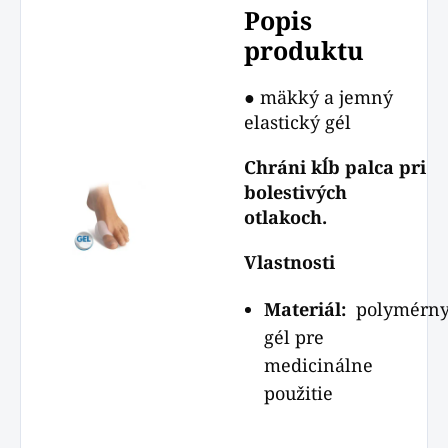
Popis
produktu
● mäkký a jemný
elastický gél
Chráni kĺb palca pri
bolestivých
otlakoch.
Vlastnosti
Materiál:
polymérn
gél pre
medicinálne
použitie