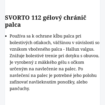
SVORTO
112 gélový chránič
palca
Používa sa k ochrane kĺbu palca pri
bolestivých otlakoch, väčšinou v súvislosti so
vznikom vbočeného palca - Hallux valgus.
Znižuje bolestivé trenie pri dotyku s obuvou.
Je vyrobený z mäkkého gélu s očkom
určeným na navlečenie na palec. Po
navlečení na palec je potrebné jeho polohu
zafixovať navlieknutím ponožky, alebo
pančuchy.