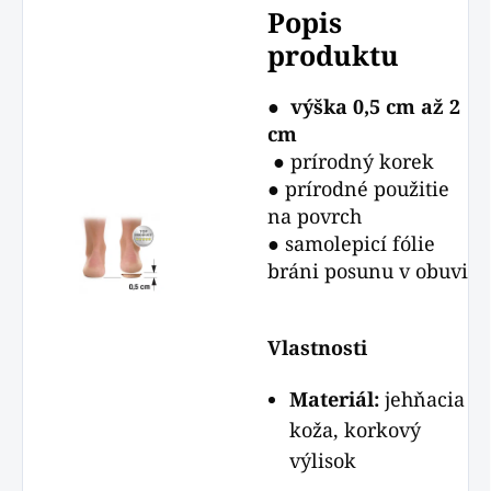
Popis
produktu
●
výška 0,5 cm až 2
cm
● prírodný korek
● prírodné použitie
na povrch
● samolepicí fólie
bráni posunu v obuvi
Vlastnosti
Materiál:
jehňacia
koža, korkový
výlisok