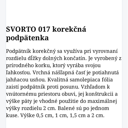
SVORTO 017 korekčná
podpätenka
Podpätník korekčný sa využíva pri vyrovnaní
rozdielu dĺžky dolných končatín. Je vyrobený z
prírodného korku, ktorý vyrába svojou
ľahkosťou. Vrchná nášľapná časť je potiahnutá
jahňacou usňou. Kvalitná samolepiaca fólia
zaistí podpätník proti posunu. Vzhľadom k
vnútornému priestoru obuvi, jej konštrukcii a
výške päty je vhodné použitie do maximálnej
výšky rozdielu 2 cm. Balené sú po jednom
kuse. Výške 0,5 cm, 1 cm, 1,5 cm a 2 cm.