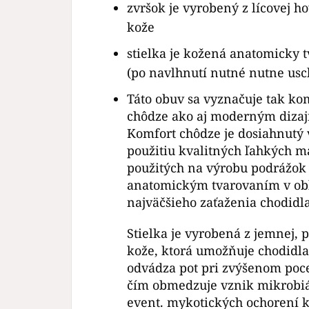
zvršok je vyrobený z lícovej h
kože
stielka je kožená anatomicky 
(po navlhnutí nutné nutne usc
Táto obuv sa vyznačuje tak k
chôdze ako aj moderným diza
Komfort chôdze je dosiahnutý
použitiu kvalitných ľahkých m
použitých na výrobu podrážok 
anatomickým tvarovaním v obl
najväčšieho zaťaženia chodidla
Stielka je vyrobená z jemnej, 
kože, ktorá umožňuje chodidla
odvádza pot pri zvýšenom poc
čím obmedzuje vznik mikrobi
event.
mykotických ochorení k