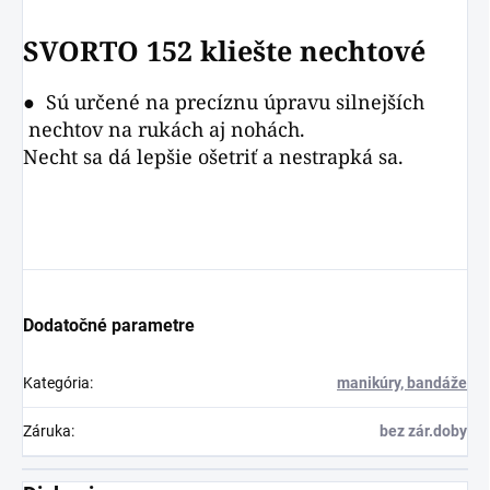
SVORTO
152 kliešte nechtové
● Sú určené na precíznu úpravu silnejších
nechtov na rukách aj nohách.
Necht sa dá lepšie ošetriť a nestrapká sa.
Dodatočné parametre
Kategória
:
manikúry, bandáže
Záruka
:
bez zár.doby