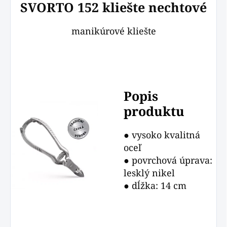
SVORTO 152 kliešte nechtové
manikúrové kliešte
Popis
produktu
● vysoko kvalitná
oceľ
● povrchová úprava:
lesklý nikel
● dĺžka: 14 cm