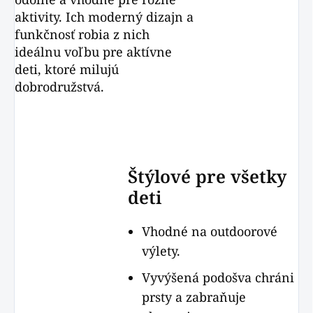
aktivity. Ich moderný dizajn a
funkčnosť robia z nich
ideálnu voľbu pre aktívne
deti, ktoré milujú
dobrodružstvá.
Štýlové pre všetky
deti
Vhodné na outdoorové
výlety.
Vyvýšená podošva chráni
prsty a zabraňuje