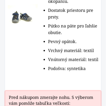
okopaniu.
Dostatok priestoru pre
prsty.
Pútko na päte pro ľahšie
obutie.
Pevný opätok.
Vrchný materiál: textil
Vnútorný materiál: textil
Podošva: syntetika
Pred nákupom zmerajte nohu. S výberom
vám pomôže tabuľka veľkostí: