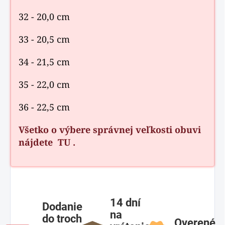
32 - 20,0 cm
33 - 20,5 cm
34 - 21,5 cm
35 - 22,0 cm
36 - 22,5 cm
Všetko o výbere správnej veľkosti obuvi
nájdete
TU
.
14 dní
Dodanie
na
do troch
Overené