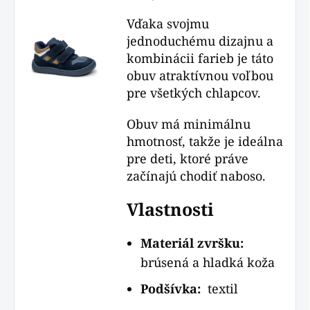
Vďaka svojmu
jednoduchému dizajnu a
kombinácii farieb je táto
obuv atraktívnou voľbou
pre všetkých chlapcov.
Obuv má minimálnu
hmotnosť, takže je ideálna
pre deti, ktoré práve
začínajú chodiť naboso.
Vlastnosti
Materiál zvršku:
brúsená a hladká koža
Podšívka:
textil