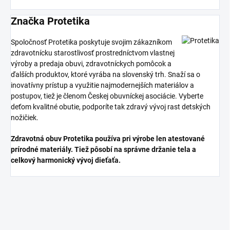
Značka Protetika
Spoločnosť Protetika poskytuje svojim zákazníkom
zdravotnícku starostlivosť prostredníctvom vlastnej
výroby a predaja obuvi, zdravotníckych pomôcok a
ďalších produktov, ktoré vyrába na slovenský trh. Snaží sa o
inovatívny prístup a využitie najmodernejších materiálov a
postupov, tiež je členom Českej obuvníckej asociácie. Vyberte
deťom kvalitné obutie, podporíte tak zdravý vývoj rast detských
nožičiek.
Zdravotná obuv Protetika používa pri výrobe len atestované
prírodné materiály. Tiež pôsobí na správne držanie tela a
celkový harmonický vývoj dieťaťa.