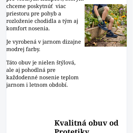
chceme poskytnúť viac
priestoru pre pohyb a
rozloženie chodidla a tým aj
komfort nosenia.
Je vyrobená v jarnom dizajne
modrej farby.
Táto obuv je nielen štýlová,
ale aj pohodlná pre
každodenné nosenie teplom
jarnom i letnom období.
Kvalitná obuv od
Protetiky