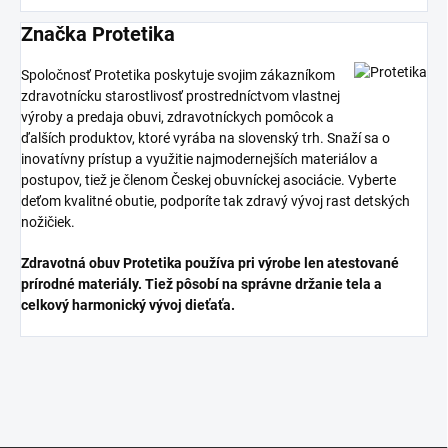
Značka Protetika
Spoločnosť Protetika poskytuje svojim zákazníkom
zdravotnícku starostlivosť prostredníctvom vlastnej
výroby a predaja obuvi, zdravotníckych pomôcok a
ďalších produktov, ktoré vyrába na slovenský trh. Snaží sa o
inovatívny prístup a využitie najmodernejších materiálov a
postupov, tiež je členom Českej obuvníckej asociácie. Vyberte
deťom kvalitné obutie, podporíte tak zdravý vývoj rast detských
nožičiek.
Zdravotná obuv Protetika používa pri výrobe len atestované
prírodné materiály. Tiež pôsobí na správne držanie tela a
celkový harmonický vývoj dieťaťa.