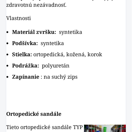
zdravotnú nezávadnosť.
Vlastnosti
Materiál zvršku:
syntetika
Podšívka:
syntetika
Stielka:
ortopedická, kožená, korok
Podrážka:
polyuretán
Zapínanie
: na suchý zips
Ortopedické sandále
Tieto ortopedické sandále TYP