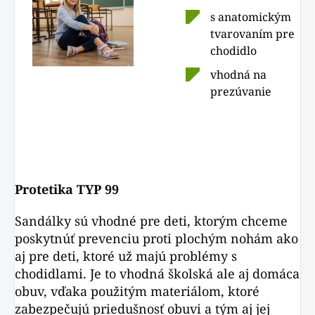
s anatomickým
tvarovaním pre
chodidlo
vhodná na
prezúvanie
Protetika TYP 99
Sandálky sú vhodné pre deti, ktorým chceme
poskytnúť prevenciu proti plochým nohám ako
aj pre deti, ktoré už majú problémy s
chodidlami. Je to vhodná školská ale aj domáca
obuv, vďaka použitým materiálom, ktoré
zabezpečujú priedušnosť obuvi a tým aj jej