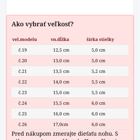
Ako vybrať veľkosť?
vel.modelu
vn.dĺžka
šírka stielky
č.19
12,5 cm
5,0 cm
č.20
13,0 cm
5,0 cm
č.21
13,5 cm
5,2 cm
č.22
14,0 cm
5,5 cm
č.23
15,0 cm
5,5 cm
č.24
15,5 cm
6,0 cm
č.25
16,0 cm
6,0 cm
č.26
17,0cm
6,0 cm
Pred nákupom zmerajte dieťaťu nohu. S