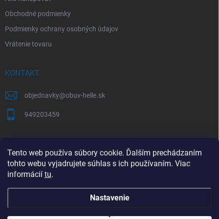
Obchodné podmienky
Podmienky ochrany osobných údajov
Vrátenie tovaru
KONTAKT
objednavky
@
obuv-helle.sk
949203459
AKO SPRÁVNE VYBRAŤ VEĽKOSŤ OBUVI
Tento web používa súbory cookie. Ďalším prechádzaním
tohto webu vyjadrujete súhlas s ich používaním. Viac
Tabuľky veľkostí a správne meranie chodidla
informácií
tu
.
Nastavenie
Copyright 2026
obuv Hellé
. Všetky práva vyhradené.
Upraviť nastavenie