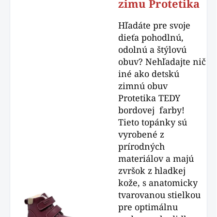
zimu Protetika
Hľadáte pre svoje
dieťa pohodlnú,
odolnú a štýlovú
obuv? Nehľadajte nič
iné ako detskú
zimnú obuv
Protetika TEDY
bordovej farby!
Tieto topánky sú
vyrobené z
prírodných
materiálov a majú
zvršok z hladkej
kože, s anatomicky
tvarovanou stielkou
pre optimálnu