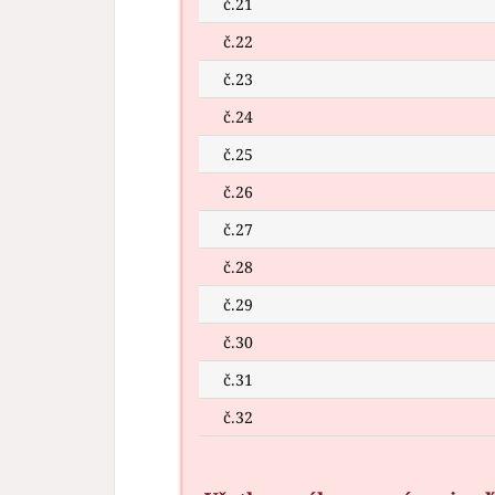
č.21
č.22
č.23
č.24
č.25
č.26
č.27
č.28
č.29
č.30
č.31
č.32