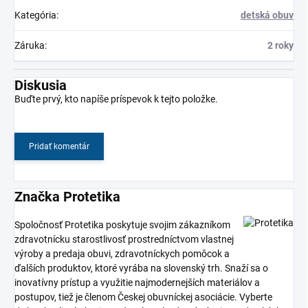
Kategória
:
detská obuv
Záruka
:
2 roky
Diskusia
Buďte prvý, kto napíše príspevok k tejto položke.
Pridať komentár
Značka Protetika
Spoločnosť Protetika poskytuje svojim zákazníkom
zdravotnícku starostlivosť prostredníctvom vlastnej
výroby a predaja obuvi, zdravotníckych pomôcok a
ďalších produktov, ktoré vyrába na slovenský trh. Snaží sa o
inovatívny prístup a využitie najmodernejších materiálov a
postupov, tiež je členom Českej obuvníckej asociácie. Vyberte