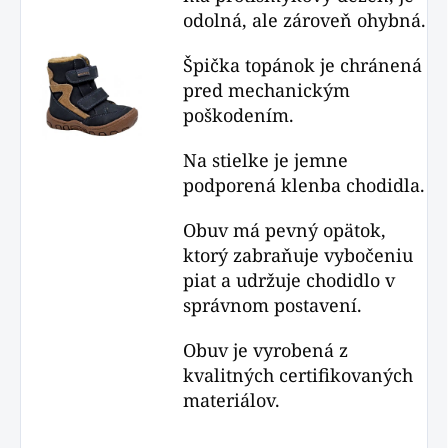
odolná, ale zároveň ohybná.
Špička topánok je chránená
pred mechanickým
poškodením.
Na stielke je jemne
podporená klenba chodidla.
Obuv má pevný opätok,
ktorý zabraňuje vybočeniu
piat a udržuje chodidlo v
správnom postavení.
Obuv je vyrobená z
kvalitných certifikovaných
materiálov.