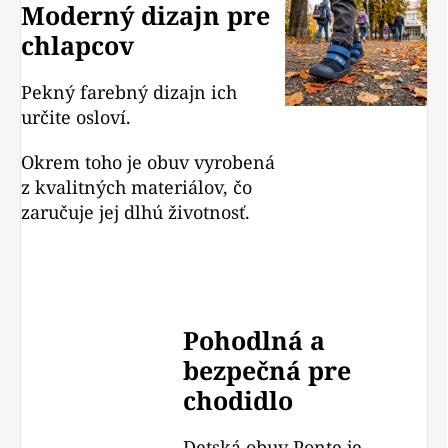
Moderný dizajn pre
chlapcov
Pekný farebný dizajn ich
určite osloví.
Okrem toho je obuv vyrobená
z kvalitných materiálov, čo
zaručuje jej dlhú životnosť.
Pohodlná a
bezpečná pre
chodidlo
Detská obuv Ponte je