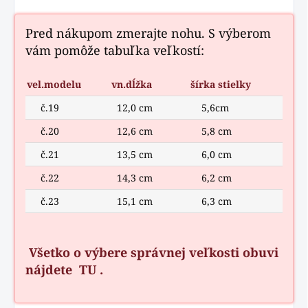
Pred nákupom zmerajte nohu. S výberom
vám pomôže tabuľka veľkostí:
vel.modelu
vn.dĺžka
šírka stielky
č.19
12,0 cm
5,6cm
č.20
12,6 cm
5,8 cm
č.21
13,5 cm
6,0 cm
č.22
14,3 cm
6,2 cm
č.23
15,1 cm
6,3 cm
Všetko o výbere správnej veľkosti obuvi
nájdete
TU
.