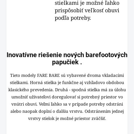
stielkami je možné ľahko
prispôsobiť veľkosť obuvi
podľa potreby.
Inovatívne riešenie nových barefootových
papučiek .
Tieto modely FARE BARE sú vybavené dvoma vkladacími
stielkami. Horná stielka je funkčne aj vzhľadovo obdobou
klasického prevedenia. Druhá - spodná stielka má za úlohu
umožniť užívateľovi doregulovať si potrebný priestor vo
vnútri obuvi. Veľmi ľahko sa v prípade potreby odstráni
alebo naopak doplní o ďalšiu vrstvu. Odstránením jednej
vrstvy stielok je možné priestor zväčšiť.