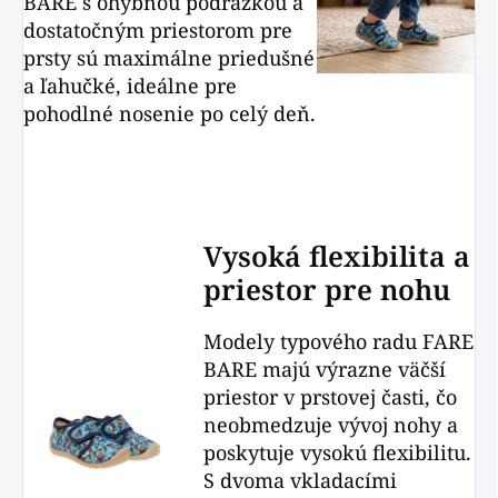
BARE s ohybnou podrážkou a
dostatočným priestorom pre
prsty sú maximálne priedušné
a ľahučké, ideálne pre
pohodlné nosenie po celý deň.
Vysoká flexibilita a
priestor pre nohu
Modely typového radu FARE
BARE majú výrazne väčší
priestor v prstovej časti, čo
neobmedzuje vývoj nohy a
poskytuje vysokú flexibilitu.
S dvoma vkladacími