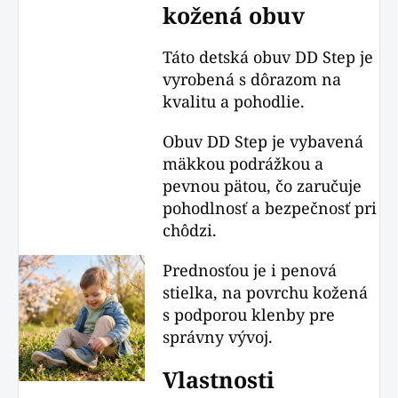
kožená obuv
Táto detská obuv DD Step je
vyrobená s dôrazom na
kvalitu a pohodlie.
Obuv DD Step je vybavená
mäkkou podrážkou a
pevnou pätou, čo zaručuje
pohodlnosť a bezpečnosť pri
chôdzi.
Prednosťou je i penová
stielka, na povrchu kožená
s podporou klenby pre
správny vývoj.
Vlastnosti