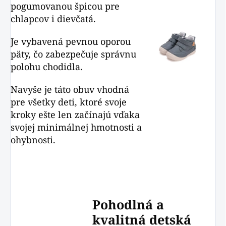
pogumovanou špicou pre
chlapcov i dievčatá.
Je vybavená pevnou oporou
päty, čo zabezpečuje správnu
polohu chodidla.
Navyše je táto obuv vhodná
pre všetky deti, ktoré svoje
kroky ešte len začínajú vďaka
svojej minimálnej hmotnosti a
ohybnosti.
Pohodlná a
kvalitná detská