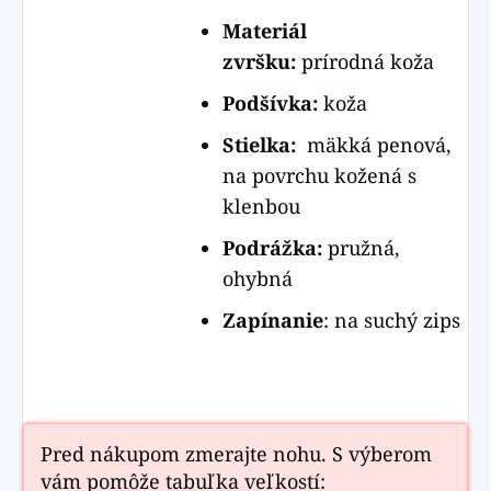
Materiál
zvršku:
prírodná koža
Podšívka:
koža
Stielka:
mäkká penová,
na povrchu kožená s
klenbou
Podrážka:
pružná,
ohybná
Zapínanie
: na suchý zips
Pred nákupom zmerajte nohu. S výberom
vám pomôže tabuľka veľkostí: