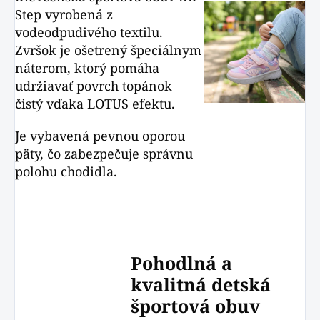
Step vyrobená z
vodeodpudivého textilu.
Zvršok je ošetrený špeciálnym
náterom, ktorý pomáha
udržiavať povrch topánok
čistý vďaka LOTUS efektu.
Je vybavená pevnou oporou
päty, čo zabezpečuje správnu
polohu chodidla.
Pohodlná a
kvalitná detská
športová obuv