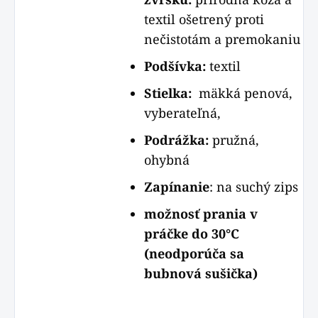
textil ošetrený proti
nečistotám a premokaniu
Podšívka:
textil
Stielka:
mäkká penová,
vyberateľná,
Podrážka:
pružná,
ohybná
Zapínanie
: na suchý zips
možnosť prania v
práčke do 30°C
(neodporúča sa
bubnová sušička)