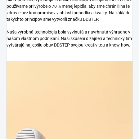
používame pri výrobe o 70 % menej lepidla, aby sme chránili naše
zdravie bez kompromisov v oblasti pohodlia a kvality. Na základe
takýchto princípov sme vytvorili značku DDSTEP.
Naša výrobná technológia bola vyvinutá a navrhnutá výhradne v
našom vlastnom podnikaní. Naši skúsení dizajnéri a technický tím
vytvárajú najlepšiu obuv DDSTEP svojou kreativitou a know-how.