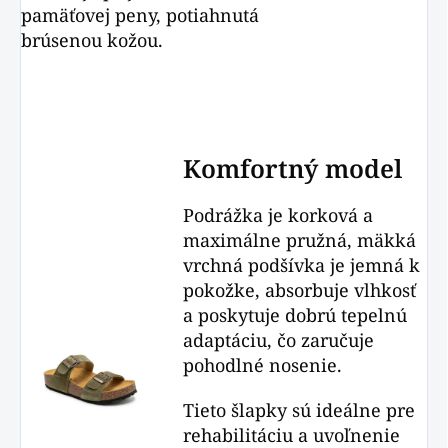
pamäťovej peny, potiahnutá
brúsenou kožou.
Komfortný model
Podrážka je korková a
maximálne pružná, mäkká
vrchná podšívka je jemná k
pokožke, absorbuje vlhkosť
a poskytuje dobrú tepelnú
adaptáciu, čo zaručuje
pohodlné nosenie.
Tieto šlapky sú ideálne pre
rehabilitáciu a uvoľnenie