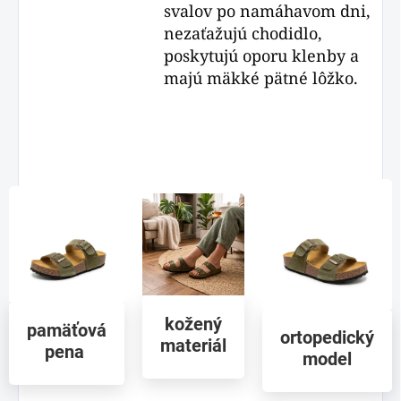
svalov po namáhavom dni,
nezaťažujú chodidlo,
poskytujú oporu klenby a
majú mäkké pätné lôžko.
kožený
pamäťová
ortopedický
materiál
pena
model