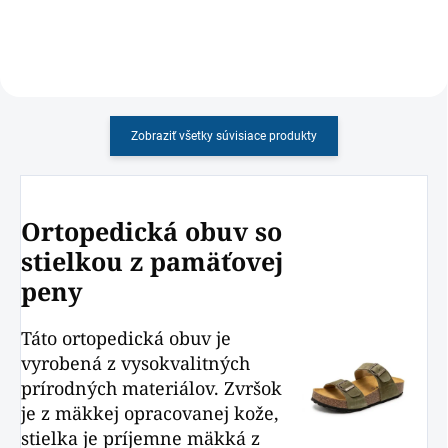
Zobraziť všetky súvisiace produkty
Ortopedická obuv so
stielkou z pamäťovej
peny
Táto ortopedická obuv je
vyrobená z vysokvalitných
prírodných materiálov. Zvršok
je z mäkkej opracovanej kože,
stielka je príjemne mäkká z