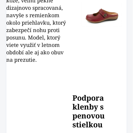
kože, veľmi pekne
dizajnovo spracovaná,
navyše s remienkom
okolo priehlavku, ktorý
zabezpečí nohu proti
posunu. Model, ktorý
viete využiť v letnom
období ale aj ako obuv
na prezutie.
Podpora
klenby s
penovou
stielkou