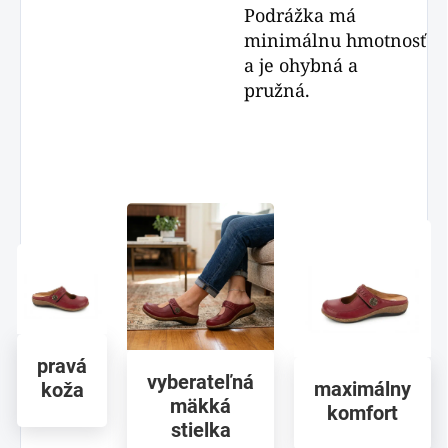
Podrážka má
minimálnu hmotnosť
a je ohybná a
pružná.
pravá
vyberateľná
maximálny
koža
mäkká
komfort
stielka