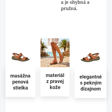
a je ohybná a
pružná.
materiál
masážna
elegantné
z pravej
penová
s pekným
kože
stielka
dizajnom