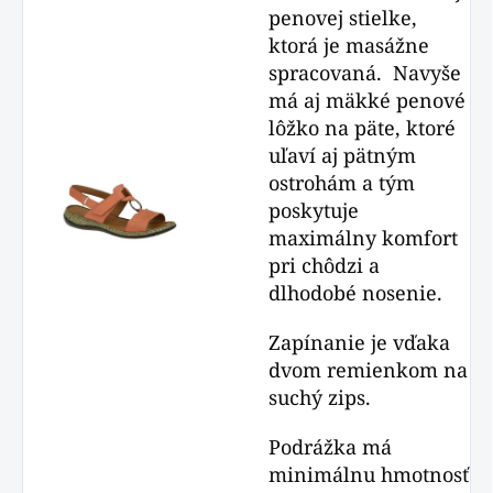
penovej stielke,
ktorá je masážne
spracovaná. Navyše
má aj mäkké penové
lôžko na päte, ktoré
uľaví aj pätným
ostrohám a tým
poskytuje
maximálny komfort
pri chôdzi a
dlhodobé nosenie.
Zapínanie je vďaka
dvom remienkom na
suchý zips.
Podrážka má
minimálnu hmotnosť