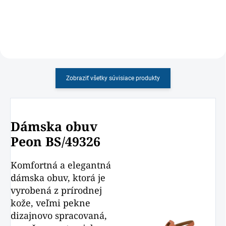
Zobraziť všetky súvisiace produkty
Dámska obuv
Peon BS/49326
Komfortná a elegantná
dámska obuv, ktorá je
vyrobená z prírodnej
kože, veľmi pekne
dizajnovo spracovaná,